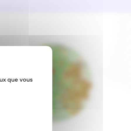
eux que vous