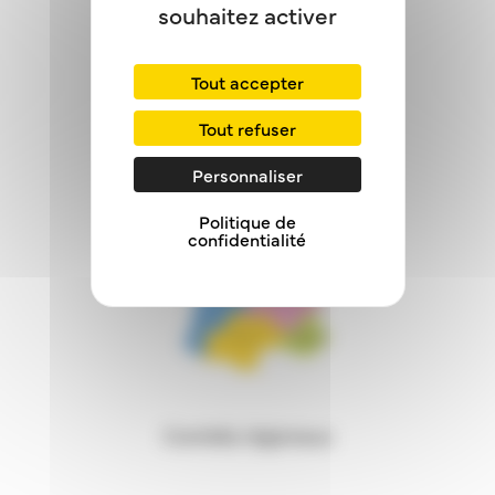
souhaitez activer
Tout accepter
Tout refuser
eBoo
Personnaliser
Politique de
confidentialité
Comités régionaux